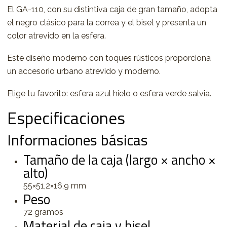
El GA-110, con su distintiva caja de gran tamaño, adopta
el negro clásico para la correa y el bisel y presenta un
color atrevido en la esfera.
Este diseño moderno con toques rústicos proporciona
un accesorio urbano atrevido y moderno.
Elige tu favorito: esfera azul hielo o esfera verde salvia.
Especificaciones
Informaciones básicas
Tamaño de la caja (largo × ancho ×
alto)
55×51,2×16,9 mm
Peso
72 gramos
Material de caja y bisel