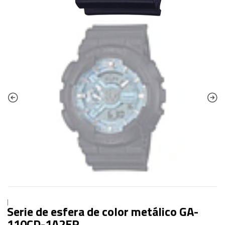
|
Serie de esfera de color metálico GA-
110CD-1A2ER