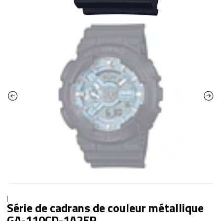
|
Série de cadrans de couleur métallique
GA-110CD-1A2ER