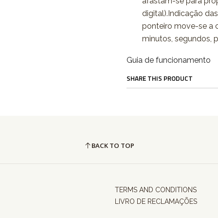
afastam-se para pro
digital).Indicação da
ponteiro move-se a ca
minutos, segundos, 
Guia de funcionamento
SHARE THIS PRODUCT
BACK TO TOP
TERMS AND CONDITIONS
LIVRO DE RECLAMAÇÕES