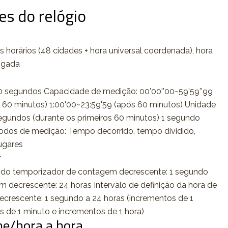
es do relógio
s horários (48 cidades + hora universal coordenada), hora
igada
 segundos Capacidade de medição: 00'00''00~59'59''99
s 60 minutos) 1:00'00~23:59'59 (após 60 minutos) Unidade
egundos (durante os primeiros 60 minutos) 1 segundo
odos de medição: Tempo decorrido, tempo dividido,
lugares
r
do temporizador de contagem decrescente: 1 segundo
m decrescente: 24 horas Intervalo de definição da hora de
ecrescente: 1 segundo a 24 horas (incrementos de 1
 de 1 minuto e incrementos de 1 hora)
me/hora a hora