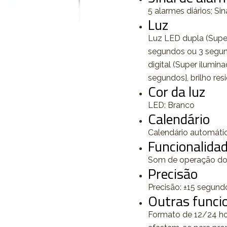
5 alarmes diários; Sin
Luz
Luz LED dupla (Super
segundos ou 3 segund
digital (Super ilumin
segundos], brilho resi
Cor da luz
LED: Branco
Calendário
Calendário automáti
Funcionalidad
Som de operação do
Precisão
Precisão: ±15 segun
Outras funci
Formato de 12/24 hor