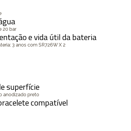
e
 água
e 20 bar
entação e vida útil da bateria
ateria: 3 anos com SR726W X 2
e superfície
 anodizado preto
racelete compatível