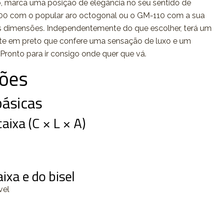
o, marca uma posição de elegância no seu sentido de
00 com o popular aro octogonal ou o GM-110 com a sua
s dimensões. Independentemente do que escolher, terá um
te em preto que confere uma sensação de luxo e um
Pronto para ir consigo onde quer que vá.
ções
ásicas
ixa (C × L × A)
ixa e do bisel
vel