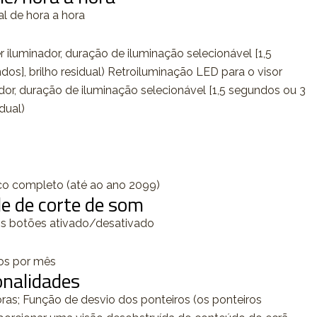
al de hora a hora
 iluminador, duração de iluminação selecionável [1,5
os], brilho residual) Retroiluminação LED para o visor
ador, duração de iluminação selecionável [1,5 segundos ou 3
dual)
co completo (até ao ano 2099)
e de corte de som
s botões ativado/desativado
dos por mês
onalidades
as; Função de desvio dos ponteiros (os ponteiros