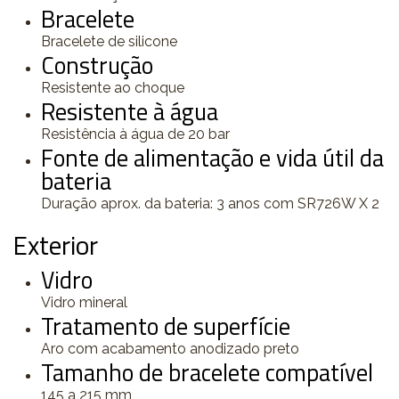
Bracelete
Bracelete de silicone
Construção
Resistente ao choque
Resistente à água
Resistência à água de 20 bar
Fonte de alimentação e vida útil da
bateria
Duração aprox. da bateria: 3 anos com SR726W X 2
Exterior
Vidro
Vidro mineral
Tratamento de superfície
Aro com acabamento anodizado preto
Tamanho de bracelete compatível
145 a 215 mm