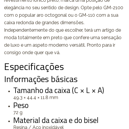
revestimento iónico preto, marca uma posição de
elegância no seu sentido de design. Opte pelo GM-2100
com o popular aro octogonal ou o GM-110 com a sua
caixa redonda de grandes dimensões.
Independentemente do que escolher, terá um artigo de
moda totalmente em preto que confere uma sensação
de luxo e um aspeto moderno versátil. Pronto para ir
consigo onde quer que vá.
Especificações
Informações básicas
Tamanho da caixa (C × L × A)
49.3 × 44.4 × 11.8 mm
Peso
72 g
Material da caixa e do bisel
Resina / Aço inoxidável