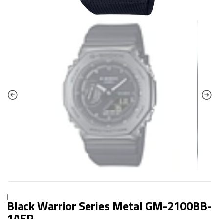
|
Black Warrior Series Metal GM-2100BB-
1AER