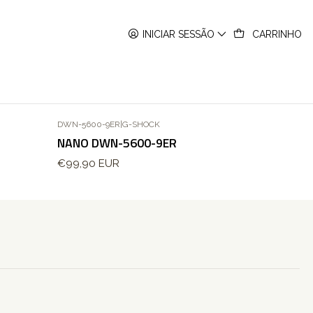
INICIAR SESSÃO
CARRINHO
DWN-5600-9ER
|
G-SHOCK
NANO DWN-5600-9ER
€99,90 EUR