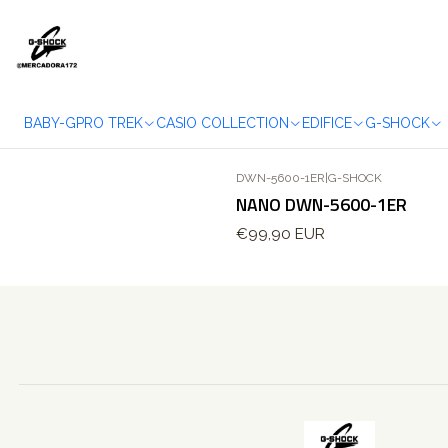
BABY-G
PRO TREK
CASIO COLLECTION
EDIFICE
G-SHOCK
DWN-5600-1ER
|
G-SHOCK
NANO DWN-5600-1ER
€99,90 EUR