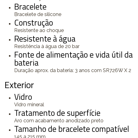
Bracelete
Bracelete de silicone
Construção
Resistente ao choque
Resistente à água
Resistência à água de 20 bar
Fonte de alimentação e vida útil da
bateria
Duração aprox. da bateria: 3 anos com SR726W X 2
Exterior
Vidro
Vidro mineral
Tratamento de superfície
Aro com acabamento anodizado preto
Tamanho de bracelete compatível
145 a 215 mm