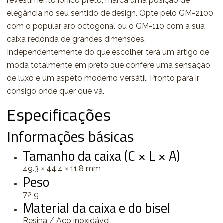
revestimento iónico preto, marca uma posição de
elegância no seu sentido de design. Opte pelo GM-2100
com o popular aro octogonal ou o GM-110 com a sua
caixa redonda de grandes dimensões.
Independentemente do que escolher, terá um artigo de
moda totalmente em preto que confere uma sensação
de luxo e um aspeto moderno versátil. Pronto para ir
consigo onde quer que vá.
Especificações
Informações básicas
Tamanho da caixa (C × L × A)
49.3 × 44.4 × 11.8 mm
Peso
72 g
Material da caixa e do bisel
Resina / Aço inoxidável