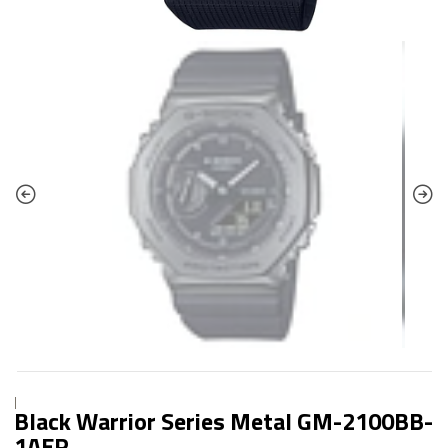
|
Black Warrior Series Metal GM-2100BB-
1AER