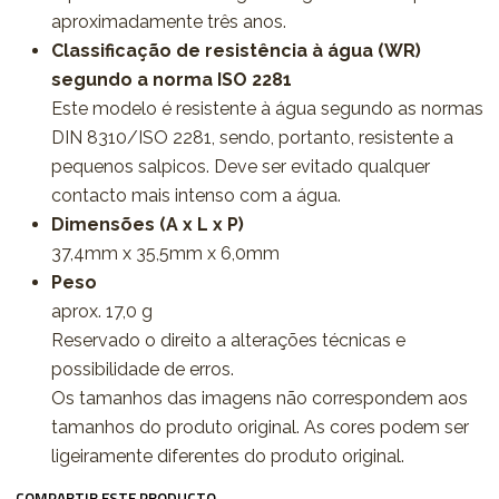
aproximadamente três anos.
Classificação de resistência à água (WR)
segundo a norma ISO 2281
Este modelo é resistente à água segundo as normas
DIN 8310/ISO 2281, sendo, portanto, resistente a
pequenos salpicos. Deve ser evitado qualquer
contacto mais intenso com a água.
Dimensões (A x L x P)
37,4mm x 35,5mm x 6,0mm
Peso
aprox. 17,0 g
Reservado o direito a alterações técnicas e
possibilidade de erros.
Os tamanhos das imagens não correspondem aos
tamanhos do produto original. As cores podem ser
ligeiramente diferentes do produto original.
COMPARTIR ESTE PRODUCTO