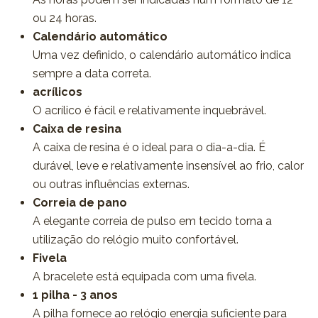
ou 24 horas.
Calendário automático
Uma vez definido, o calendário automático indica
sempre a data correta.
acrílicos
O acrílico é fácil e relativamente inquebrável.
Caixa de resina
A caixa de resina é o ideal para o dia-a-dia. É
durável, leve e relativamente insensível ao frio, calor
ou outras influências externas.
Correia de pano
A elegante correia de pulso em tecido torna a
utilização do relógio muito confortável.
Fivela
A bracelete está equipada com uma fivela.
1 pilha - 3 anos
A pilha fornece ao relógio energia suficiente para