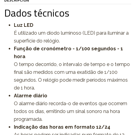
DESCRIPCIÓN
Dados técnicos
Luz LED
É utilizado um díodo luminoso (LED) para iluminar a
superfície do relógio.
Função de cronómetro - 1/100 segundos - 1
hora
O tempo decorrido, o intervalo de tempo e o tempo
final são medidos com uma exatidão de 1/100
segundos. O relógio pode medir períodos máximos
de 1 hora.
Alarme diário
O alarme diário recorda-o de eventos que ocorrem
todos os dias, emitindo um sinal sonoro na hora
programada.
Indicação das horas em formato 12/24
As horas podem ser indicadas num formato de 12