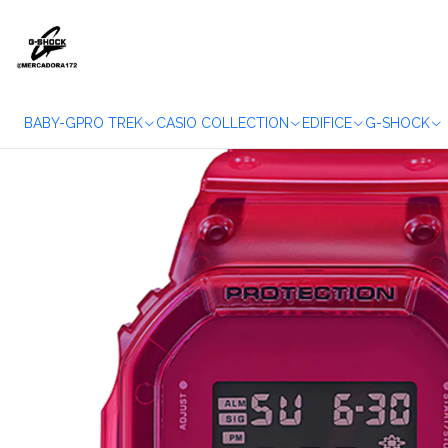
Inicio
WATCHE
BABY-G
PRO TREK
CASIO COLLECTION
EDIFICE
G-SHOCK