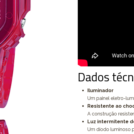
Dados técn
Iluminador
Um painel eletro-lumin
Resistente ao cho
A construção resiste
Luz intermitente d
Um díodo luminoso p