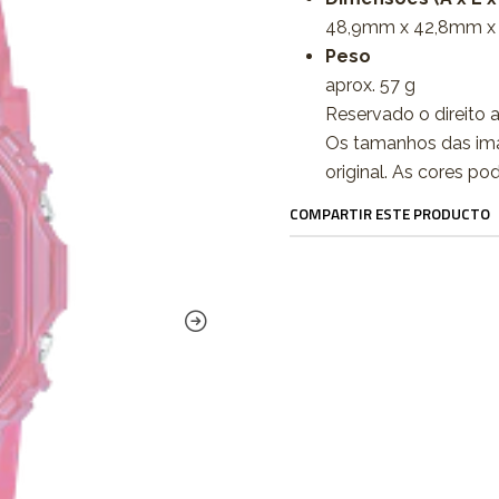
48,9mm x 42,8mm x
Peso
aprox. 57 g
Reservado o direito a
Os tamanhos das im
original. As cores po
COMPARTIR ESTE PRODUCTO