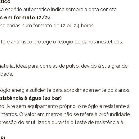
tico
calendário automático indica sempre a data correta.
as em formato 12/24
indicadas num formato de 12 ou 24 horas.
to e anti-risco protege o relógio de danos inestéticos.
material ideal para correias de pulso, devido à sua grande
lidade.
elógio energia suficiente para aproximadamente dois anos.
sistência à água (20 bar)
o livre sem equipamento próprio: o relógio é resistente à
metros. O valor em metros não se refere à profundidade
essão do ar utilizada durante o teste de resistência à
 P)