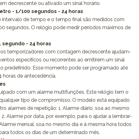
 decrescente ou ativado um sinal horário.
tro - 1/100 segundos - 24 horas
o intervalo de tempo e o tempo final são medidos com
00 segundos. O relógio pode medir períodos máximos de
1 segundo - 24 horas
o: os temporizadores com contagem decrescente ajudam-
ventos específicos ou recorrentes ao emitirem um sinal
 predefinido. Esse momento pode ser programado até
 horas de antecedência.
es
uipado com um alarme multifunções. Este relógio tem o
a qualquer tipo de compromisso. O modelo está equipado
ro alarmes de repetição: 1. Alarme diário, soa ao mesmo
 2. Alarme por data, por exemplo, para o ajudar a lembrar-
3. Alarme mensal, soa no mesmo dia e à mesma hora todos
 para todos os dias de um determinado mês.