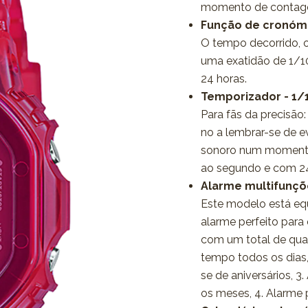
momento de contagem
Função de cronóme
O tempo decorrido, 
uma exatidão de 1/1
24 horas.
Temporizador - 1/
Para fãs da precisã
no a lembrar-se de e
sonoro num momento
ao segundo e com 24
Alarme multifunçõ
Este modelo está eq
alarme perfeito par
com um total de quat
tempo todos os dias,
se de aniversários, 
os meses, 4. Alarme