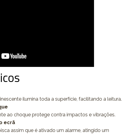
icos
escente ilumina toda a superfície, facilitando a leitura.
que
nte ao choque protege contra impactos e vibrações.
o ecrã
isca assim que é ativado um alarme, atingido um