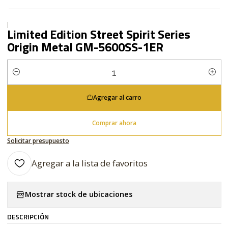
|
Limited Edition Street Spirit Series
Origin Metal GM-5600SS-1ER
Cantidad
Agregar al carro
Comprar ahora
Solicitar presupuesto
Agregar a la lista de favoritos
Mostrar stock de ubicaciones
DESCRIPCIÓN