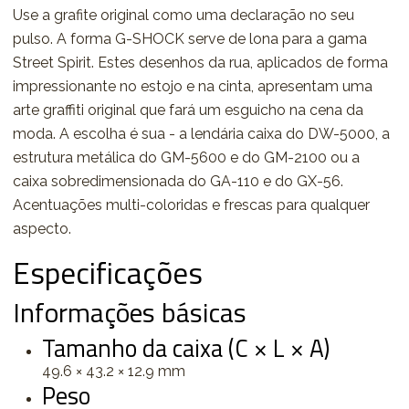
Use a grafite original como uma declaração no seu
pulso. A forma G-SHOCK serve de lona para a gama
Street Spirit. Estes desenhos da rua, aplicados de forma
impressionante no estojo e na cinta, apresentam uma
arte graffiti original que fará um esguicho na cena da
moda. A escolha é sua - a lendária caixa do DW-5000, a
estrutura metálica do GM-5600 e do GM-2100 ou a
caixa sobredimensionada do GA-110 e do GX-56.
Acentuações multi-coloridas e frescas para qualquer
aspecto.
Especificações
Informações básicas
Tamanho da caixa (C × L × A)
49.6 × 43.2 × 12.9 mm
Peso