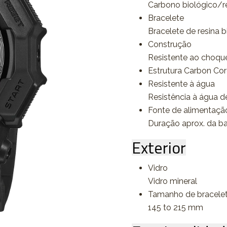
Carbono biológico/re
Bracelete
Bracelete de resina b
Construção
Resistente ao choqu
Estrutura Carbon Co
Resistente à água
Resistência à água d
Fonte de alimentação 
Duração aprox. da b
Exterior
Vidro
Vidro mineral
Tamanho de bracele
145 to 215 mm