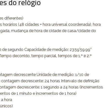
es do relógio
es diferentes)
s horários (48 cidades + hora universal coordenada), hora
ligada, mudança de hora de cidade de casa/cidade do
 de segundo Capacidade de medição: 23:59'59.99''
mpo decorrido, tempo parcial, tempos de 1.º e 2.º
tagem decrescente Unidade de medição: 1/10 de
 contagem decrescente: 24 horas Intervalo de definição
contagem decrescente: 1 segundo a 24 horas (incrementos
entos de 1 minuto e incrementos de 1 hora)
 a hora
 únicos)