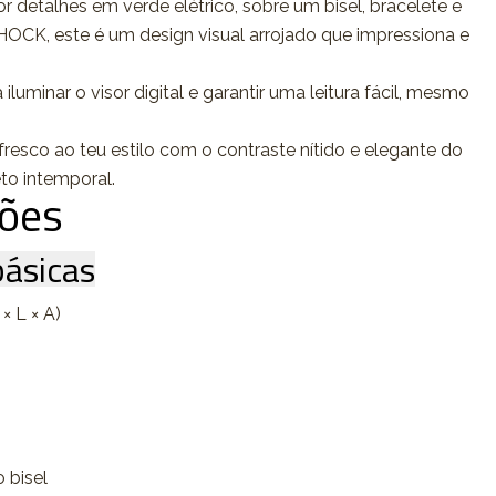
detalhes em verde elétrico, sobre um bisel, bracelete e
OCK, este é um design visual arrojado que impressiona e
iluminar o visor digital e garantir uma leitura fácil, mesmo
esco ao teu estilo com o contraste nítido e elegante do
eto intemporal.
ções
ásicas
× L × A)
o bisel