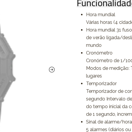
Funcionalidad
Hora mundial
Várias horas (4 cidad
Hora mundial 31 fuso
de verão ligada/des
mundo
Cronómetro
Cronómetro de 1/100
Modos de medição: Te
lugares
Temporizador
Temporizador de con
segundo Intervalo de
do tempo inicial da 
de 1 segundo, increm
Sinal de alarme/hora
5 alarmes (diários ou