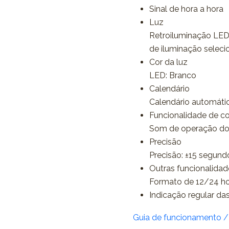
Sinal de hora a hora
Luz
Retroiluminação LED 
de iluminação selecio
Cor da luz
LED: Branco
Calendário
Calendário automáti
Funcionalidade de c
Som de operação do
Precisão
Precisão: ±15 segun
Outras funcionalidad
Formato de 12/24 h
Indicação regular das
Guia de funcionamento 