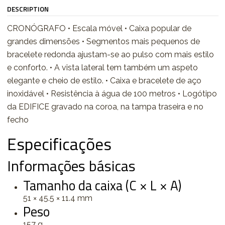
DESCRIPTION
CRONÓGRAFO • Escala móvel • Caixa popular de
grandes dimensões • Segmentos mais pequenos de
bracelete redonda ajustam-se ao pulso com mais estilo
e conforto. • A vista lateral tem também um aspeto
elegante e cheio de estilo. • Caixa e bracelete de aço
inoxidável • Resistência à água de 100 metros • Logótipo
da EDIFICE gravado na coroa, na tampa traseira e no
fecho
Especificações
Informações básicas
Tamanho da caixa (C × L × A)
51 × 45.5 × 11.4 mm
Peso
157 g