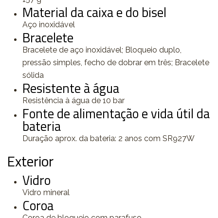
Material da caixa e do bisel
Aço inoxidável
Bracelete
Bracelete de aço inoxidável; Bloqueio duplo,
pressão simples, fecho de dobrar em três; Bracelete
sólida
Resistente à água
Resistência à água de 10 bar
Fonte de alimentação e vida útil da
bateria
Duração aprox. da bateria: 2 anos com SR927W
Exterior
Vidro
Vidro mineral
Coroa
Coroa de bloqueio com parafuso