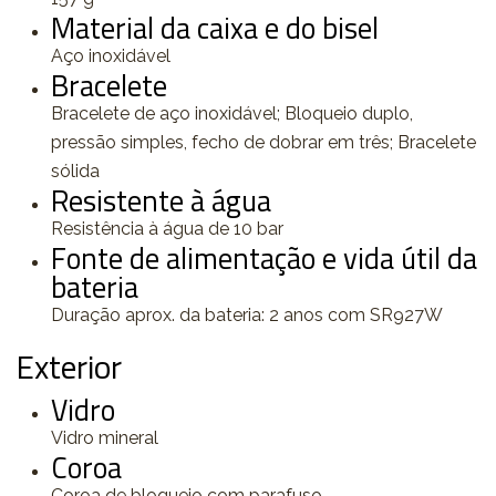
Material da caixa e do bisel
Aço inoxidável
Bracelete
Bracelete de aço inoxidável; Bloqueio duplo,
pressão simples, fecho de dobrar em três; Bracelete
sólida
Resistente à água
Resistência à água de 10 bar
Fonte de alimentação e vida útil da
bateria
Duração aprox. da bateria: 2 anos com SR927W
Exterior
Vidro
Vidro mineral
Coroa
Coroa de bloqueio com parafuso