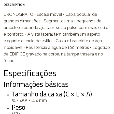
DESCRIPTION
CRONÓGRAFO • Escala móvel • Caixa popular de
grandes dimensões • Segmentos mais pequenos de
bracelete redonda ajustam-se ao pulso com mais estilo
e conforto. • A vista lateral tem também um aspeto
elegante e cheio de estilo. • Caixa e bracelete de aço
inoxidável • Resistência à água de 100 metros • Logótipo
da EDIFICE gravado na coroa, na tampa traseira e no
fecho
Especificações
Informações básicas
Tamanho da caixa (C × L × A)
51 × 45.5 × 11.4 mm
Peso
157 g