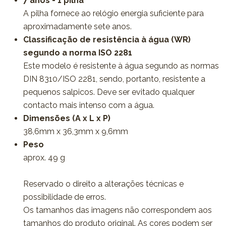
7 anos - 1 pilha
A pilha fornece ao relógio energia suficiente para
aproximadamente sete anos.
Classificação de resistência à água (WR)
segundo a norma ISO 2281
Este modelo é resistente à água segundo as normas
DIN 8310/ISO 2281, sendo, portanto, resistente a
pequenos salpicos. Deve ser evitado qualquer
contacto mais intenso com a água.
Dimensões (A x L x P)
38,6mm x 36,3mm x 9,6mm
Peso
aprox. 49 g
Reservado o direito a alterações técnicas e
possibilidade de erros.
Os tamanhos das imagens não correspondem aos
tamanhos do produto original. As cores podem ser