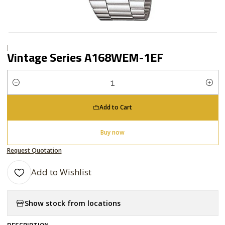
|
Vintage Series A168WEM-1EF
Quantity
Add to Cart
Buy now
Request Quotation
Add to Wishlist
Show stock from locations