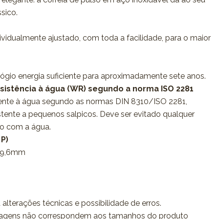
ssico.
ividualmente ajustado, com toda a facilidade, para o maior
elógio energia suficiente para aproximadamente sete anos.
esistência à água (WR) segundo a norma ISO 2281
tente à água segundo as normas DIN 8310/ISO 2281,
istente a pequenos salpicos. Deve ser evitado qualquer
so com a água.
 P)
 9,6mm
 alterações técnicas e possibilidade de erros.
agens não correspondem aos tamanhos do produto