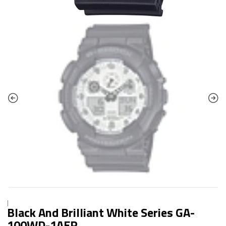
|
Black And Brilliant White Series GA-
100WD-1AER