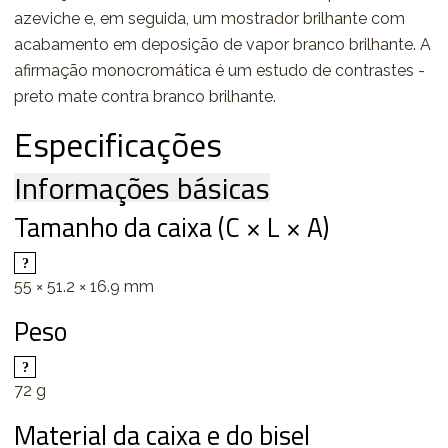
azeviche e, em seguida, um mostrador brilhante com
acabamento em deposição de vapor branco brilhante. A
afirmação monocromática é um estudo de contrastes -
preto mate contra branco brilhante.
Especificações
Informações básicas
Tamanho da caixa (C × L × A)
55 × 51.2 × 16.9 mm
Peso
72 g
Material da caixa e do bisel