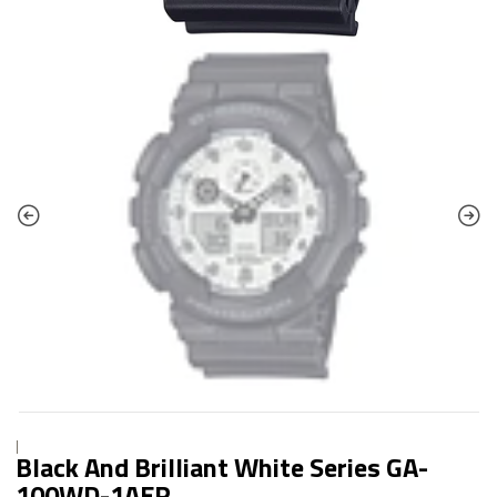
|
Black And Brilliant White Series GA-
100WD-1AER