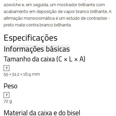
azeviche e, em seguida, um mostrador brilhante com
acabamento em deposição de vapor branco brilhante. A
afirmação monocromática é um estudo de contrastes -
preto mate contra branco brilhante.
Especificações
Informações básicas
Tamanho da caixa (C × L × A)
55 × 51.2 × 16.9 mm
Peso
72 g
Material da caixa e do bisel