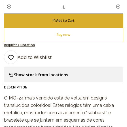
Quantity
Add to Cart
Buy now
Request Quotation
Add to Wishlist
Show stock from locations
DESCRIPTION
O MQ-24 mais vendido está de volta em designs
translúcidos coloridos! Estes relógios têm uma caixa
metálica, mostrador com acabamento “sunburst” e
bracelete que se juntam em esquemas de cores