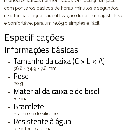
monocromáticas harmonizados. Um design simples
com ponteiros básicos de horas, minutos e segundos,
resistência à água para utilização diária e um ajuste leve
e confortável para um relógio simples e fácil.
Especificações
Informações básicas
Tamanho da caixa (C × L × A)
38.8 × 34.9 × 7.8 mm
Peso
20 g
Material da caixa e do bisel
Resina
Bracelete
Bracelete de silicone
Resistente à água
Resistente à água