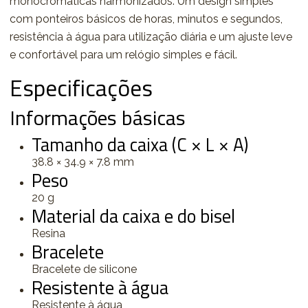
monocromáticas harmonizados. Um design simples
com ponteiros básicos de horas, minutos e segundos,
resistência à água para utilização diária e um ajuste leve
e confortável para um relógio simples e fácil.
Especificações
Informações básicas
Tamanho da caixa (C × L × A)
38.8 × 34.9 × 7.8 mm
Peso
20 g
Material da caixa e do bisel
Resina
Bracelete
Bracelete de silicone
Resistente à água
Resistente à água