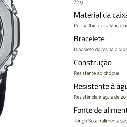
72 g
Material da caixa
Resina (biológica)/aço in
Bracelete
Bracelete de resina bioló
Construção
Resistente ao choque
Resistente à ág
Resistência à água de 20
Fonte de aliment
Tough Solar (alimentação 