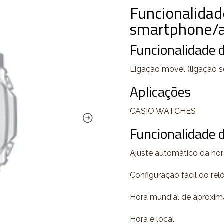
Funcionalidad
smartphone/a
Funcionalidade 
Ligação móvel (ligação s
Aplicações
CASIO WATCHES
Funcionalidade d
Ajuste automático da ho
Configuração fácil do rel
Hora mundial de aproxi
Hora e local