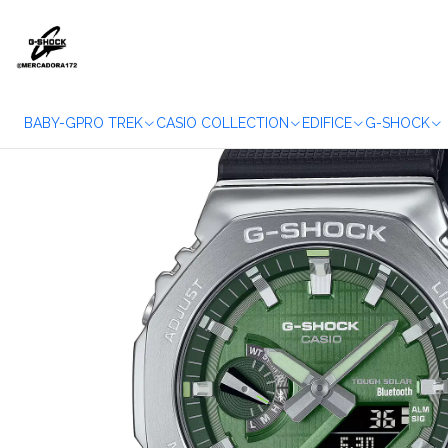
Início
BABY-G
PRO TREK
CASIO COLLECTION
EDIFICE
G-SHOCK