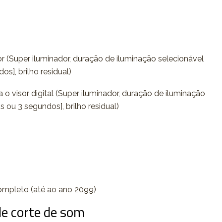
 (Super iluminador, duração de iluminação selecionável
s], brilho residual)
o visor digital (Super iluminador, duração de iluminação
s ou 3 segundos], brilho residual)
ompleto (até ao ano 2099)
de corte de som