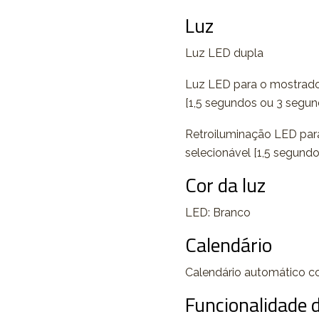
Luz
Luz LED dupla
Luz LED para o mostrador
[1,5 segundos ou 3 segundo
Retroiluminação LED para 
selecionável [1,5 segundo
Cor da luz
LED: Branco
Calendário
Calendário automático c
Funcionalidade 