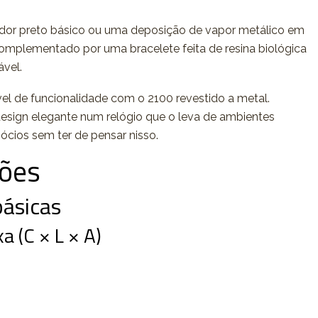
dor preto básico ou uma deposição de vapor metálico em
omplementado por uma bracelete feita de resina biológica
vel.
l de funcionalidade com o 2100 revestido a metal.
design elegante num relógio que o leva de ambientes
ócios sem ter de pensar nisso.
ções
ásicas
a (C × L × A)