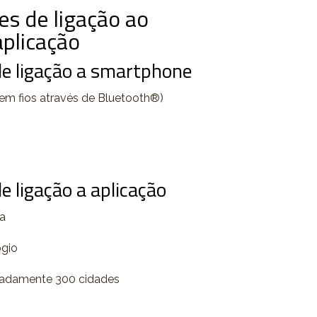
es de ligação ao
plicação
de ligação a smartphone
em fios através de Bluetooth®)
e ligação a aplicação
ra
ógio
madamente 300 cidades