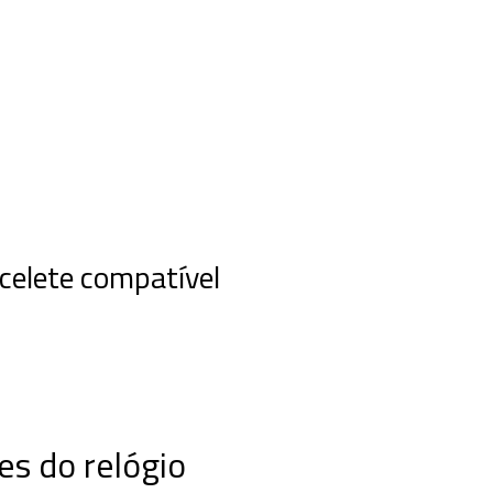
elete compatível
es do relógio