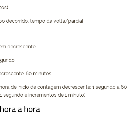
tos)
 decorrido, tempo da volta/parcial
em decrescente
egundo
ecrescente: 60 minutos
a hora de início de contagem decrescente: 1 segundo a 60
1 segundo e incrementos de 1 minuto)
/hora a hora