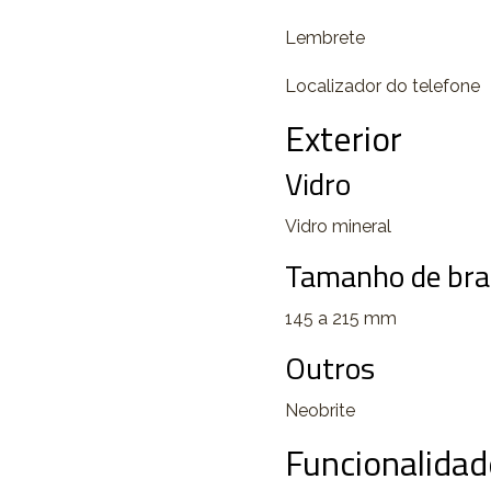
Lembrete
Localizador do telefone
Exterior
Vidro
Vidro mineral
Tamanho de brac
145 a 215 mm
Outros
Neobrite
Funcionalidad