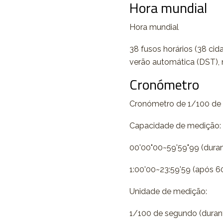
Hora mundial
Hora mundial
38 fusos horários (38 ci
verão automática (DST),
Cronómetro
Cronómetro de 1/100 de
Capacidade de medição:
00'00"00~59'59"99 (duran
1:00'00~23:59'59 (após 6
Unidade de medição:
1/100 de segundo (durant