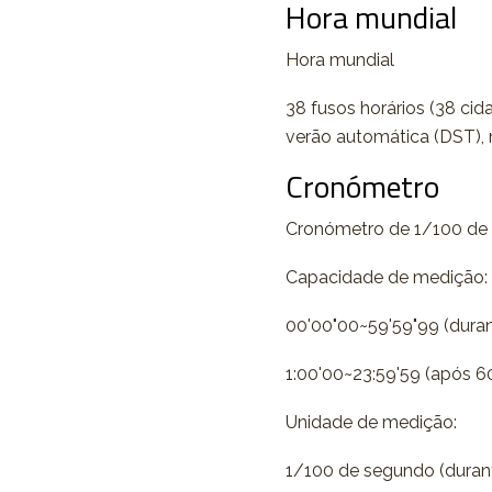
Hora mundial
Hora mundial
38 fusos horários (38 ci
verão automática (DST),
Cronómetro
Cronómetro de 1/100 de
Capacidade de medição:
00'00"00~59'59"99 (duran
1:00'00~23:59'59 (após 6
Unidade de medição:
1/100 de segundo (durant