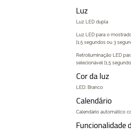
Luz
Luz LED dupla
Luz LED para o mostrador
[1,5 segundos ou 3 segundo
Retroiluminação LED para 
selecionável [1,5 segundo
Cor da luz
LED: Branco
Calendário
Calendário automático c
Funcionalidade 