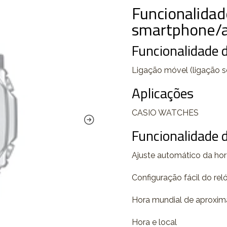
Funcionalidad
smartphone/a
Funcionalidade 
Ligação móvel (ligação s
Aplicações
CASIO WATCHES
Funcionalidade d
Ajuste automático da ho
Configuração fácil do rel
Hora mundial de aproxi
Hora e local