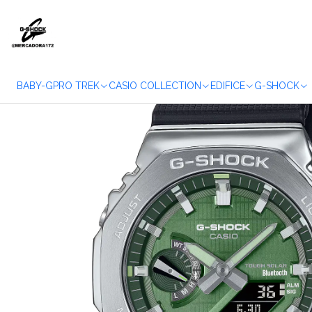
Accueil
BABY-G
PRO TREK
CASIO COLLECTION
EDIFICE
G-SHOCK