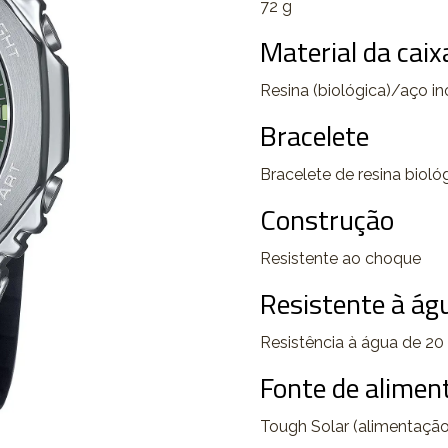
72 g
Material da caixa
Resina (biológica)/aço in
Bracelete
Bracelete de resina bioló
Construção
Resistente ao choque
Resistente à ág
Resistência à água de 20
Fonte de aliment
Tough Solar (alimentação 