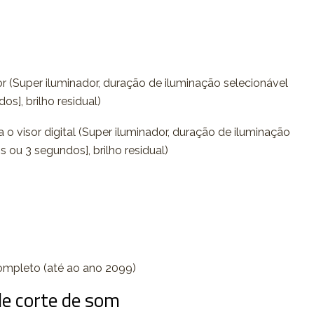
 (Super iluminador, duração de iluminação selecionável
s], brilho residual)
o visor digital (Super iluminador, duração de iluminação
s ou 3 segundos], brilho residual)
ompleto (até ao ano 2099)
de corte de som