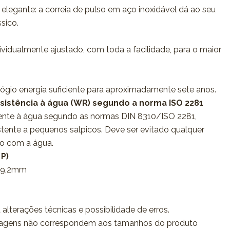
 elegante: a correia de pulso em aço inoxidável dá ao seu
ssico.
ividualmente ajustado, com toda a facilidade, para o maior
elógio energia suficiente para aproximadamente sete anos.
esistência à água (WR) segundo a norma ISO 2281
tente à água segundo as normas DIN 8310/ISO 2281,
istente a pequenos salpicos. Deve ser evitado qualquer
so com a água.
 P)
 9,2mm
 alterações técnicas e possibilidade de erros.
agens não correspondem aos tamanhos do produto