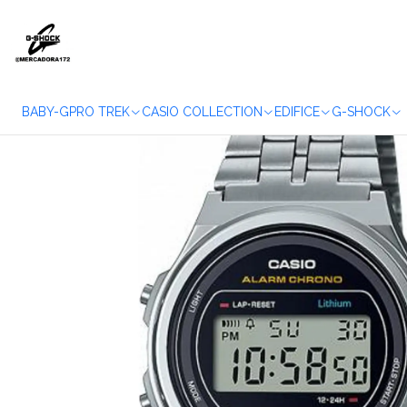
Home
W
BABY-G
PRO TREK
CASIO COLLECTION
EDIFICE
G-SHOCK