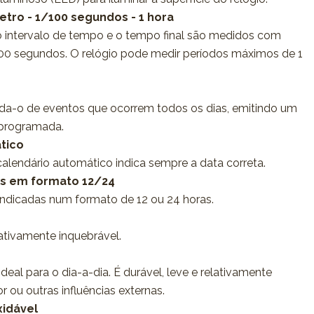
tro - 1/100 segundos - 1 hora
o intervalo de tempo e o tempo final são medidos com
00 segundos. O relógio pode medir períodos máximos de 1
rda-o de eventos que ocorrem todos os dias, emitindo um
 programada.
tico
calendário automático indica sempre a data correta.
as em formato 12/24
indicadas num formato de 12 ou 24 horas.
elativamente inquebrável.
ideal para o dia-a-dia. É durável, leve e relativamente
lor ou outras influências externas.
xidável