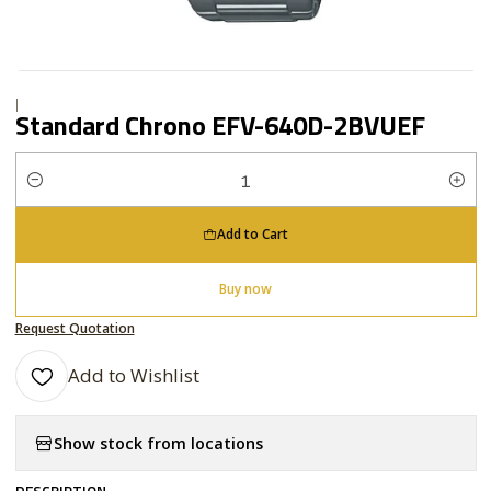
|
Standard Chrono EFV-640D-2BVUEF
Quantity
Add to Cart
Buy now
Request Quotation
Add to Wishlist
Show stock from locations