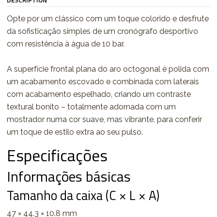
DESCRIPTION
Opte por um clássico com um toque colorido e desfrute
da sofisticação simples de um cronógrafo desportivo
com resistência à água de 10 bar.
A superfície frontal plana do aro octogonal é polida com
um acabamento escovado e combinada com laterais
com acabamento espelhado, criando um contraste
textural bonito – totalmente adornada com um
mostrador numa cor suave, mas vibrante, para conferir
um toque de estilo extra ao seu pulso.
Especificações
Informações básicas
Tamanho da caixa (C × L × A)
47 × 44.3 × 10.8 mm