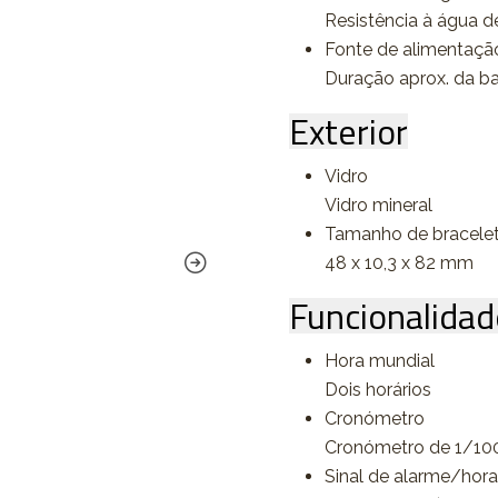
Resistência à água d
Fonte de alimentação 
Duração aprox. da b
Exterior
Vidro
Vidro mineral
Tamanho de bracele
48 x 10,3 x 82 mm
Funcionalidad
Hora mundial
Dois horários
Cronómetro
Cronómetro de 1/10
Sinal de alarme/hora