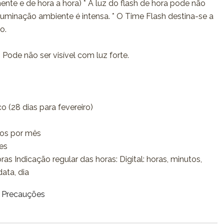
mente e de hora a hora) * A luz do flash de hora pode não
iluminação ambiente é intensa. * O Time Flash destina-se a
o.
Pode não ser visível com luz forte.
o (28 dias para fevereiro)
dos por mês
es
s Indicação regular das horas: Digital: horas, minutos,
ata, dia
/ Precauções