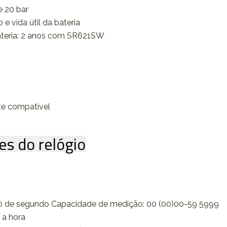
e 20 bar
e vida útil da bateria
ateria: 2 anos com SR621SW
te compatível
es do relógio
0 de segundo Capacidade de medição: 00 (00)00-59 5999
 a hora