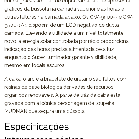
nunca graças ao LCD de dupla camada, que apresenta
gráficos da bússola na camada superior e as horas e
outras leituras na camada abaixo. Os GW-9500-3 e GW-
9500-1A4 dispõem de um LCD negativo de dupla
camada. Elevando a utilidade a um nível totalmente
novo, a energia solar controlada por rádio proporciona
indicação das horas precisa alimentada pela luz,
enquanto o Super Iluminador garante visibilidade,
mesmo em locais escuros.
A caixa, o aro e a bracelete de uretano são feitos com
resinas de base biológica derivadas de recursos
orgânicos renováveis. A parte de trás da caixa está
gravada com a icónica personagem de toupeira
MUDMAN que segura uma bússola.
Especificações