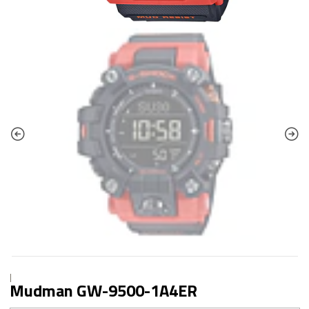
|
Mudman GW-9500-1A4ER