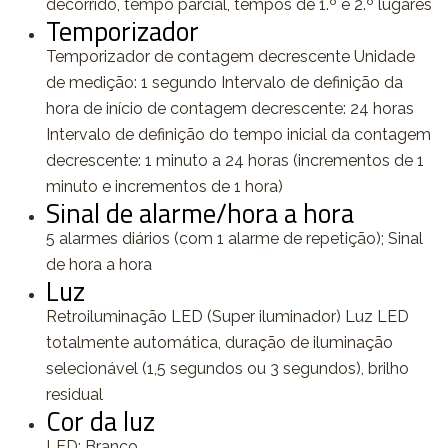
decorrido, tempo parcial, tempos de 1.º e 2.º lugares
Temporizador
Temporizador de contagem decrescente Unidade
de medição: 1 segundo Intervalo de definição da
hora de início de contagem decrescente: 24 horas
Intervalo de definição do tempo inicial da contagem
decrescente: 1 minuto a 24 horas (incrementos de 1
minuto e incrementos de 1 hora)
Sinal de alarme/hora a hora
5 alarmes diários (com 1 alarme de repetição); Sinal
de hora a hora
Luz
Retroiluminação LED (Super iluminador) Luz LED
totalmente automática, duração de iluminação
selecionável (1,5 segundos ou 3 segundos), brilho
residual
Cor da luz
LED: Branco