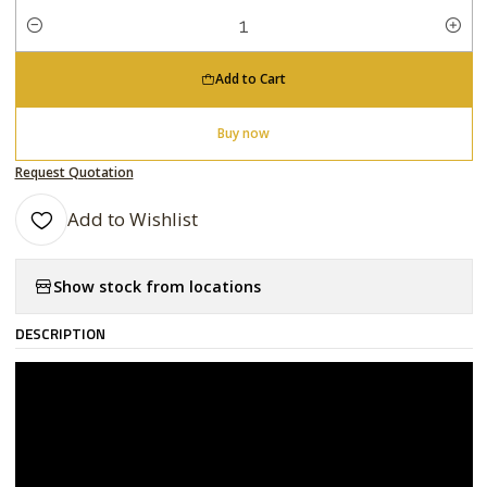
Quantity
Add to Cart
Buy now
Request Quotation
Add to Wishlist
Show stock from locations
DESCRIPTION