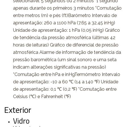
selecionável: 5 segundos ou 2 minutos *1 segundo
apenas durante os primeiros 3 minutos *Comutação
entre metros (m) e pés (ft)Barómetro Intervalo de
apresentação: 260 a 1100 hPa (7,65 a 32,45 inHg)
Unidade de apresentação: 1 hPa (0,05 inHg) Gráfico
de tendência da pressão atmosférica (últimas 42
horas de leituras) Gráfico de diferencial de pressão
atmosférica Alarme de informação de tendência da
pressão barométrica (um sinal sonoro e uma seta
indicam alterações significativas na pressão)
*Comutação entre hPa e inHgTermómetro Intervalo
de apresentação: -10 a 60 ℃ (14 a 140 ℉) Unidade
de apresentação: 0,1 ℃ (0,2 ℉) *Comutação entre
Celsius (℃) e Fahrenheit (℉)
Exterior
Vidro