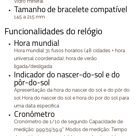
Vidro mineral
Tamanho de bracelete compatível
145 a 215 mm
Funcionalidades do relógio
Hora mundial
Hora mundial 31 fusos horários (48 cidades + hora
universal coordenada), hora de verão
ligada/desligada
Indicador do nascer-do-sol e do
pôr-do-sol
Apresentação da hora do nascer do sol e do pôr do
sol Hora do nascer do sol e hora do por do sol para
uma data específica
Cronómetro
Cronómetro de 1/10 de segundo Capacidade de
medição: 999:59'59.9'' Modos de medição: Tempo