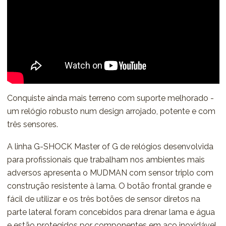
Conquiste ainda mais terreno com suporte melhorado -
um relógio robusto num design arrojado, potente e com
três sensores.
A linha G-SHOCK Master of G de relógios desenvolvida
para profissionais que trabalham nos ambientes mais
adversos apresenta o MUDMAN com sensor triplo com
construção resistente à lama. O botão frontal grande e
fácil de utilizar e os três botões de sensor diretos na
parte lateral foram concebidos para drenar lama e água
e estão protegidos por componentes em aço inoxidável