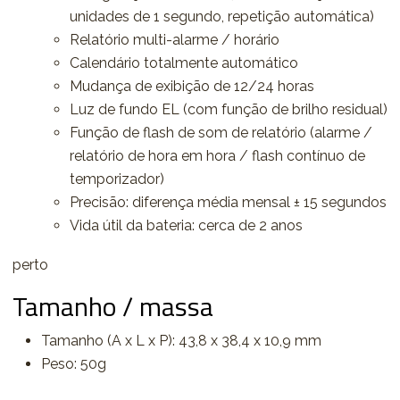
unidades de 1 segundo, repetição automática)
Relatório multi-alarme / horário
Calendário totalmente automático
Mudança de exibição de 12/24 horas
Luz de fundo EL (com função de brilho residual)
Função de flash de som de relatório (alarme /
relatório de hora em hora / flash contínuo de
temporizador)
Precisão: diferença média mensal ± 15 segundos
Vida útil da bateria: cerca de 2 anos
perto
Tamanho / massa
Tamanho (A x L x P): 43,8 x 38,4 x 10,9 mm
Peso: 50g