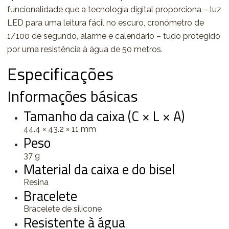
funcionalidade que a tecnologia digital proporciona – luz
LED para uma leitura fácil no escuro, cronómetro de
1/100 de segundo, alarme e calendário – tudo protegido
por uma resistência à água de 50 metros.
Especificações
Informações básicas
Tamanho da caixa (C × L × A)
44.4 × 43.2 × 11 mm
Peso
37 g
Material da caixa e do bisel
Resina
Bracelete
Bracelete de silicone
Resistente à água