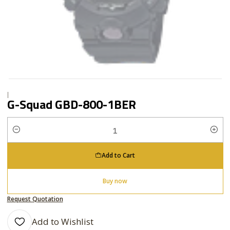
|
G-Squad GBD-800-1BER
Quantity
Add to Cart
Buy now
Request Quotation
Add to Wishlist