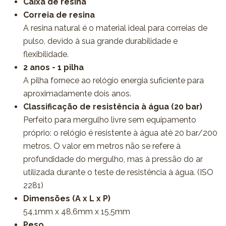
Caixa de resina
Correia de resina
A resina natural é o material ideal para correias de
pulso, devido à sua grande durabilidade e
flexibilidade.
2 anos - 1 pilha
A pilha fornece ao relógio energia suficiente para
aproximadamente dois anos.
Classificação de resistência à água (20 bar)
Perfeito para mergulho livre sem equipamento
próprio: o relógio é resistente à água até 20 bar/200
metros. O valor em metros não se refere à
profundidade do mergulho, mas à pressão do ar
utilizada durante o teste de resistência à água. (ISO
2281)
Dimensões (A x L x P)
54,1mm x 48,6mm x 15,5mm
Peso