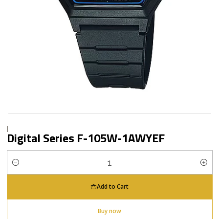
|
Digital Series F-105W-1AWYEF
Quantity
Add to Cart
Buy now