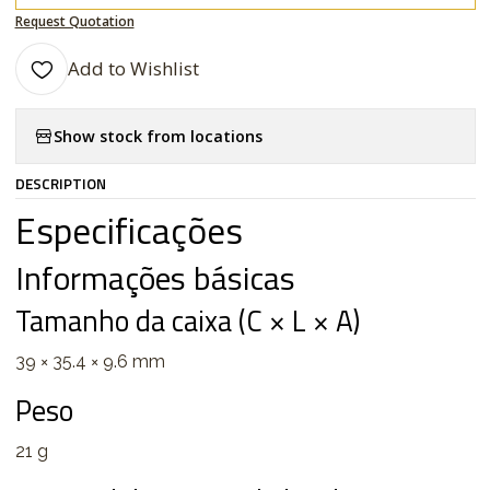
Request Quotation
Add to Wishlist
Show stock from locations
DESCRIPTION
Especificações
Informações básicas
Tamanho da caixa (C × L × A)
39 × 35.4 × 9.6 mm
Peso
21 g