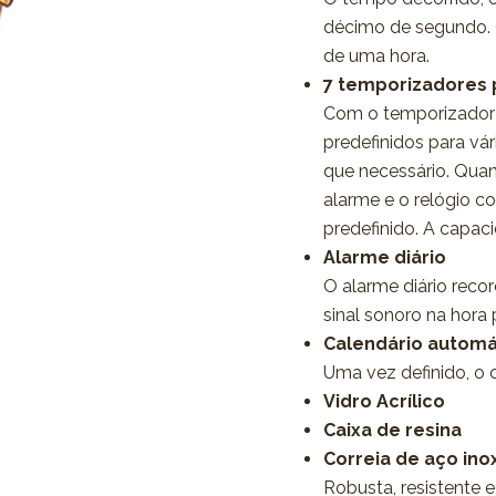
décimo de segundo.
de uma hora.
7 temporizadores p
Com o temporizador 
predefinidos para vá
que necessário. Quan
alarme e o relógio c
predefinido. A capa
Alarme diário
O alarme diário reco
sinal sonoro na hora
Calendário automá
Uma vez definido, o 
Vidro Acrílico
Caixa de resina
Correia de aço ino
Robusta, resistente e