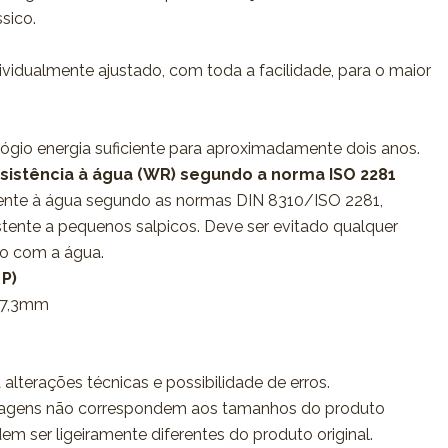
ssico.
ividualmente ajustado, com toda a facilidade, para o maior
elógio energia suficiente para aproximadamente dois anos.
esistência à água (WR) segundo a norma ISO 2281
tente à água segundo as normas DIN 8310/ISO 2281,
istente a pequenos salpicos. Deve ser evitado qualquer
so com a água.
 P)
 7,3mm
 alterações técnicas e possibilidade de erros.
agens não correspondem aos tamanhos do produto
dem ser ligeiramente diferentes do produto original.