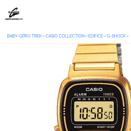
Home
WAT
BABY-G
PRO TREK
CASIO COLLECTION
EDIFICE
G-SHOCK