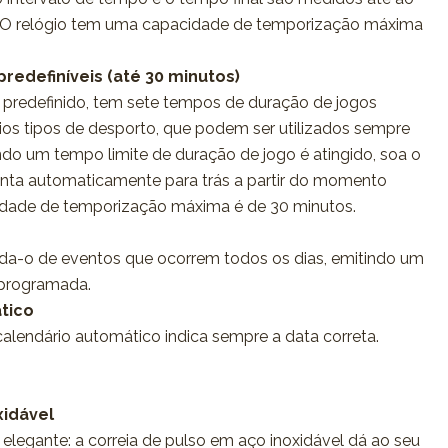
 O relógio tem uma capacidade de temporização máxima
redefiníveis (até 30 minutos)
predefinido, tem sete tempos de duração de jogos
rios tipos de desporto, que podem ser utilizados sempre
do um tempo limite de duração de jogo é atingido, soa o
onta automaticamente para trás a partir do momento
cidade de temporização máxima é de 30 minutos.
rda-o de eventos que ocorrem todos os dias, emitindo um
 programada.
tico
calendário automático indica sempre a data correta.
xidável
 elegante: a correia de pulso em aço inoxidável dá ao seu