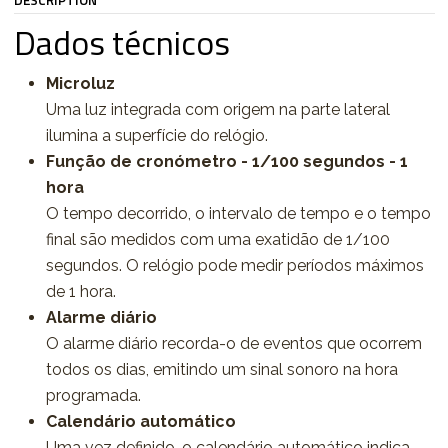
DESCRIPTION
Dados técnicos
Microluz
Uma luz integrada com origem na parte lateral
ilumina a superfície do relógio.
Função de cronómetro - 1/100 segundos - 1
hora
O tempo decorrido, o intervalo de tempo e o tempo
final são medidos com uma exatidão de 1/100
segundos. O relógio pode medir períodos máximos
de 1 hora.
Alarme diário
O alarme diário recorda-o de eventos que ocorrem
todos os dias, emitindo um sinal sonoro na hora
programada.
Calendário automático
Uma vez definido, o calendário automático indica