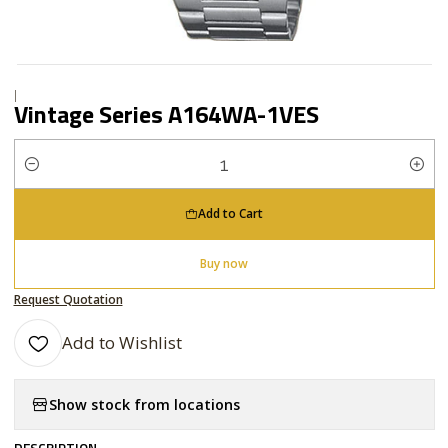
|
Vintage Series A164WA-1VES
Quantity
Add to Cart
Buy now
Request Quotation
Add to Wishlist
Show stock from locations