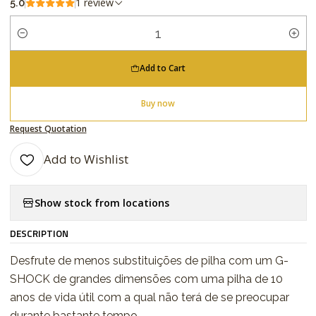
1 review
5.0
Quantity
Add to Cart
Buy now
Request Quotation
Add to Wishlist
Show stock from locations
DESCRIPTION
Desfrute de menos substituições de pilha com um G-
SHOCK de grandes dimensões com uma pilha de 10
anos de vida útil com a qual não terá de se preocupar
durante bastante tempo.