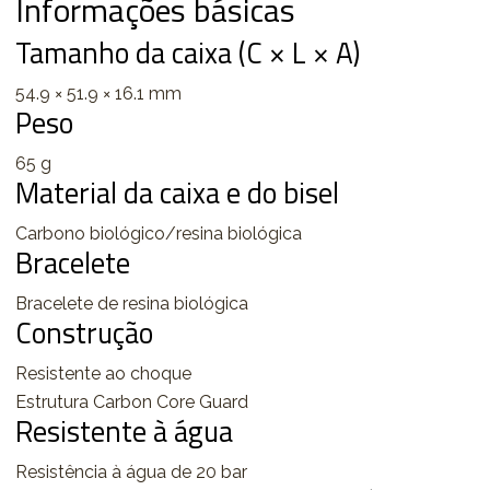
Informações básicas
Tamanho da caixa (C × L × A)
54.9 × 51.9 × 16.1 mm
Peso
65 g
Material da caixa e do bisel
Carbono biológico/resina biológica
Bracelete
Bracelete de resina biológica
Construção
Resistente ao choque
Estrutura Carbon Core Guard
Resistente à água
Resistência à água de 20 bar