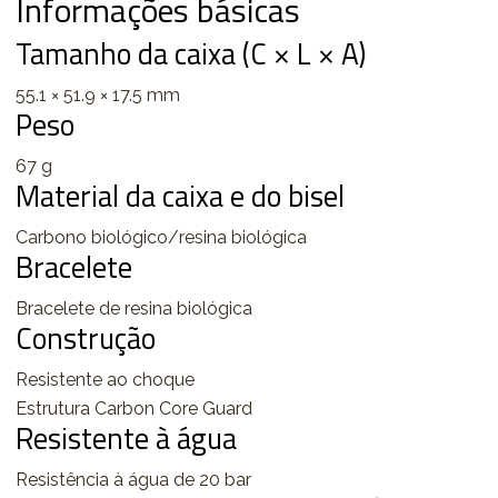
Informações básicas
Tamanho da caixa (C × L × A)
55.1 × 51.9 × 17.5 mm
Peso
67 g
Material da caixa e do bisel
Carbono biológico/resina biológica
Bracelete
Bracelete de resina biológica
Construção
Resistente ao choque
Estrutura Carbon Core Guard
Resistente à água
Resistência à água de 20 bar