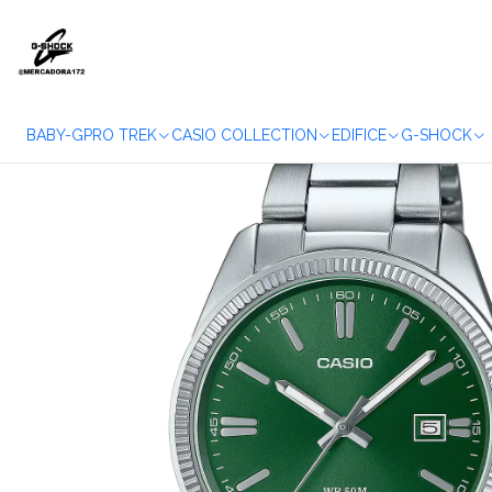
Home
WATC
BABY-G
PRO TREK
CASIO COLLECTION
EDIFICE
G-SHOCK