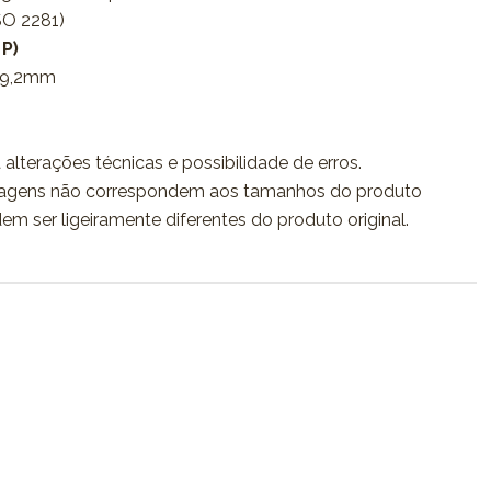
ISO 2281)
 P)
 9,2mm
 alterações técnicas e possibilidade de erros.
agens não correspondem aos tamanhos do produto
dem ser ligeiramente diferentes do produto original.