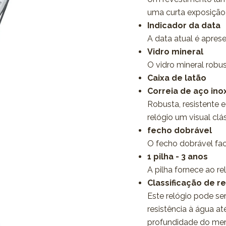
uma curta exposição 
Indicador da data
A data atual é apres
Vidro mineral
O vidro mineral robus
Caixa de latão
Correia de aço ino
Robusta, resistente e
relógio um visual clá
fecho dobrável
O fecho dobrável faci
1 pilha - 3 anos
A pilha fornece ao r
Classificação de re
Este relógio pode ser
resistência à água a
profundidade do merg