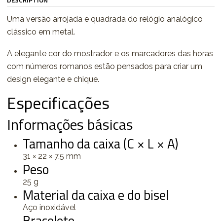
DESCRIPTION
Uma versão arrojada e quadrada do relógio analógico
clássico em metal.
A elegante cor do mostrador e os marcadores das horas
com números romanos estão pensados para criar um
design elegante e chique.
Especificações
Informações básicas
Tamanho da caixa (C × L × A)
31 × 22 × 7.5 mm
Peso
25 g
Material da caixa e do bisel
Aço inoxidável
Bracelete