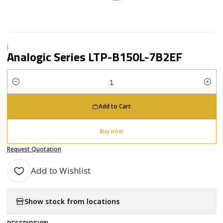
|
Analogic Series LTP-B150L-7B2EF
Quantity
Add to Cart
Buy now
Request Quotation
Add to Wishlist
Show stock from locations