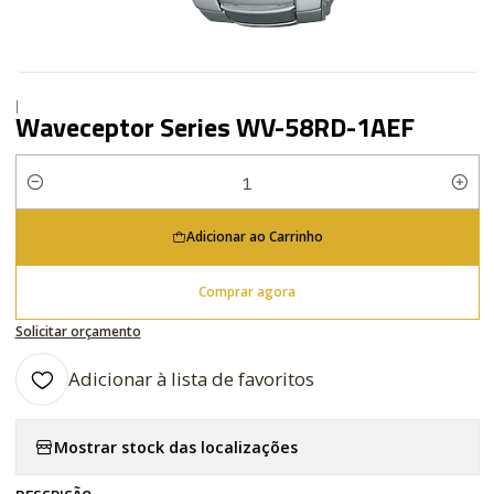
|
Waveceptor Series WV-58RD-1AEF
Quantidade
Adicionar ao Carrinho
Comprar agora
Solicitar orçamento
Adicionar à lista de favoritos
Mostrar stock das localizações