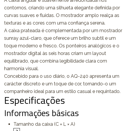
A caixa angular é suavemente arredondada nos
contornos, criando uma silhueta elegante definida por
curvas suaves e fluidas. O mostrador amplo realça as
texturas e as cores com uma confiança serena.
A caixa prateada é complementada por um mostrador
sunray azul-claro, que oferece um brilho subtil e um
toque moderno e fresco. Os ponteiros analógicos e o
mostrador digital às seis horas criam um layout
equilibrado, que combina legibilidade clara com
harmonia visual.
Concebido para o uso diário, o AQ-240 apresenta um
carácter discreto e um toque de cor, tornando-o um
companheiro ideal para um estilo casual e requintado.
Especificações
Informações básicas
Tamanho da caixa (C × L × A)