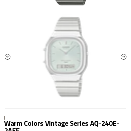
|
Warm Colors Vintage Series AQ-240E-
2AEF