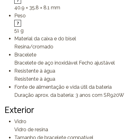
40.9 × 35.8 × 8.1 mm
Peso
51 g
Material da caixa e do bisel
Resina/cromado
Bracelete
Bracelete de aço inoxidável Fecho ajustável
Resistente à água
Resistente à água
Fonte de alimentação e vida útil da bateria
Duração aprox. da bateria: 3 anos com SR920W
Exterior
Vidro
Vidro de resina
Tamanho de bracelete compatível