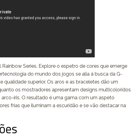
l Rainbow Series. Explore o espetro de cores que emerge
ertecnologia do mundo dos jogos se alia à busca da G-
e qualidade superior. Os aros e as braceletes dão um
nquanto os mostradores apresentam designs multicoloridos
 arco-íris. O resultado é uma gama com um aspeto
ores frias que iluminam a escuridão e se vão destacar na
ções