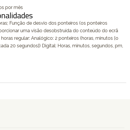
dos por mês
onalidades
as; Função de desvio dos ponteiros (os ponteiros
porcionar uma visão desobstruída do conteúdo do ecrã
s horas regular: Analógico: 2 ponteiros (horas, minutos [o
ada 20 segundos]) Digital: Horas, minutos, segundos, pm,