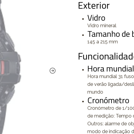
Exterior
Vidro
Vidro mineral
Tamanho de b
145 a 215 mm
Funcionalidad
Hora mundial
Hora mundial 31 fuso
de verão ligada/des
mundo
Cronómetro
Cronómetro de 1/100
de medição: Tempo de
Outros: alarme de obj
modo de indicação d