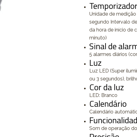
Temporizado
Unidade de medição 
segundo Intervalo de
da hora de início de
minuto)
Sinal de alar
5 alarmes diários (co
Luz
Luz LED (Super ilumi
ou 3 segundos), brilh
Cor da luz
LED: Branco
Calendário
Calendário automáti
Funcionalidad
Som de operação do
Precisão