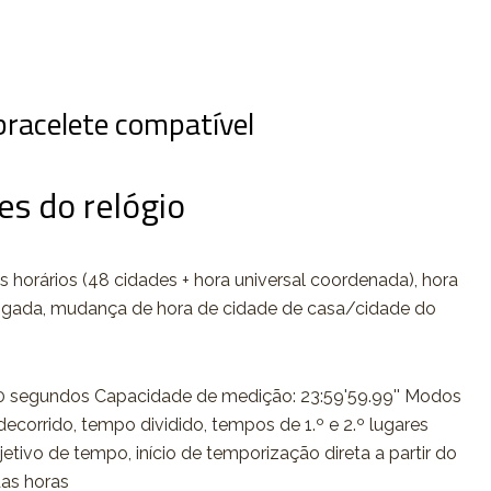
racelete compatível
es do relógio
s horários (48 cidades + hora universal coordenada), hora
ligada, mudança de hora de cidade de casa/cidade do
 segundos Capacidade de medição: 23:59'59.99'' Modos
corrido, tempo dividido, tempos de 1.º e 2.º lugares
etivo de tempo, início de temporização direta a partir do
as horas