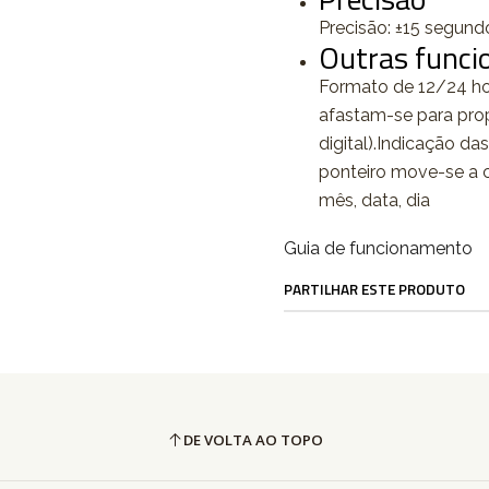
Precisão: ±15 segun
Outras funci
Formato de 12/24 hor
afastam-se para pro
digital).Indicação da
ponteiro move-se a c
mês, data, dia
Guia de funcionamento
PARTILHAR ESTE PRODUTO
DE VOLTA AO TOPO