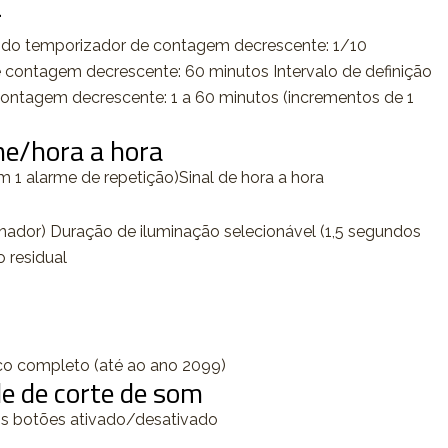
r
do temporizador de contagem decrescente: 1/10
 contagem decrescente: 60 minutos Intervalo de definição
 contagem decrescente: 1 a 60 minutos (incrementos de 1
me/hora a hora
m 1 alarme de repetição)Sinal de hora a hora
nador) Duração de iluminação selecionável (1,5 segundos
o residual
co completo (até ao ano 2099)
e de corte de som
s botões ativado/desativado