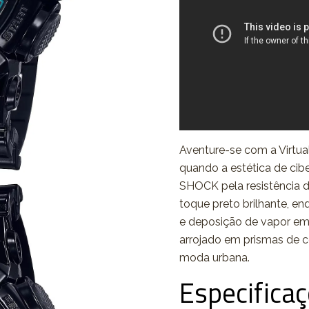
Aventure-se com a Virtua
quando a estética de cib
SHOCK pela resistência d
toque preto brilhante, e
e deposição de vapor em
arrojado em prismas de c
moda urbana.
Especifica