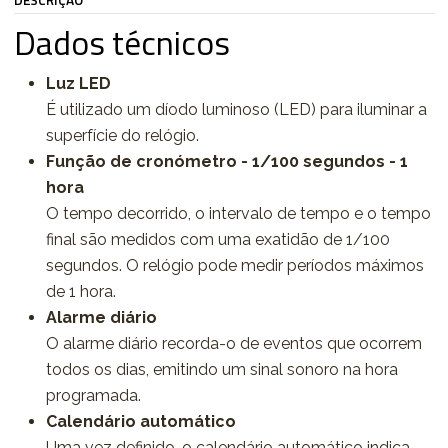
DESCRIÇÃO
Dados técnicos
Luz LED
É utilizado um díodo luminoso (LED) para iluminar a
superfície do relógio.
Função de cronómetro - 1/100 segundos - 1
hora
O tempo decorrido, o intervalo de tempo e o tempo
final são medidos com uma exatidão de 1/100
segundos. O relógio pode medir períodos máximos
de 1 hora.
Alarme diário
O alarme diário recorda-o de eventos que ocorrem
todos os dias, emitindo um sinal sonoro na hora
programada.
Calendário automático
Uma vez definido, o calendário automático indica