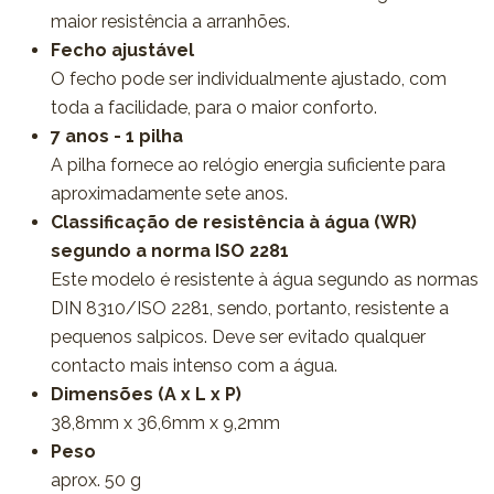
maior resistência a arranhões.
Fecho ajustável
O fecho pode ser individualmente ajustado, com
toda a facilidade, para o maior conforto.
7 anos - 1 pilha
A pilha fornece ao relógio energia suficiente para
aproximadamente sete anos.
Classificação de resistência à água (WR)
segundo a norma ISO 2281
Este modelo é resistente à água segundo as normas
DIN 8310/ISO 2281, sendo, portanto, resistente a
pequenos salpicos. Deve ser evitado qualquer
contacto mais intenso com a água.
Dimensões (A x L x P)
38,8mm x 36,6mm x 9,2mm
Peso
aprox. 50 g