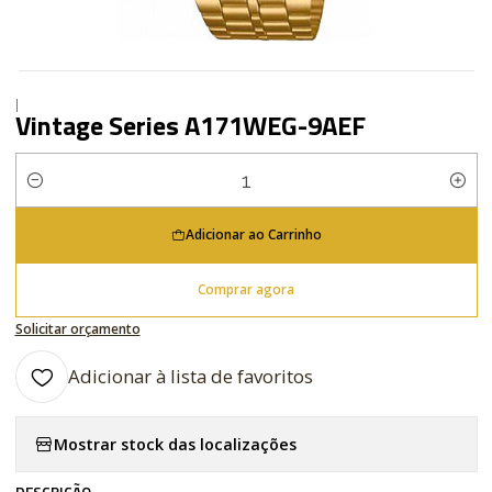
|
Vintage Series A171WEG-9AEF
Quantidade
Adicionar ao Carrinho
Comprar agora
Solicitar orçamento
Adicionar à lista de favoritos
Mostrar stock das localizações