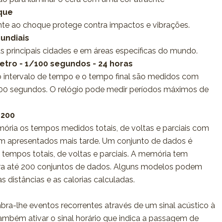
que
nte ao choque protege contra impactos e vibrações.
undiais
as principais cidades e em áreas específicas do mundo.
tro - 1/100 segundos - 24 horas
o intervalo de tempo e o tempo final são medidos com
00 segundos. O relógio pode medir períodos máximos de
 200
ória os tempos medidos totais, de voltas e parciais com
am apresentados mais tarde. Um conjunto de dados é
, tempos totais, de voltas e parciais. A memória tem
ara até 200 conjuntos de dados. Alguns modelos podem
distâncias e as calorias calculadas.
mbra-lhe eventos recorrentes através de um sinal acústico à
também ativar o sinal horário que indica a passagem de