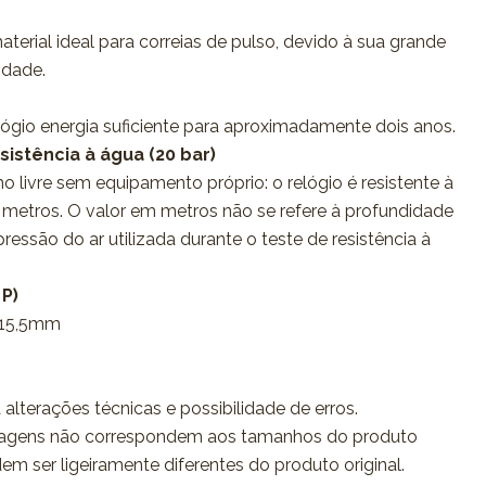
material ideal para correias de pulso, devido à sua grande
lidade.
elógio energia suficiente para aproximadamente dois anos.
sistência à água (20 bar)
o livre sem equipamento próprio: o relógio é resistente à
metros. O valor em metros não se refere à profundidade
essão do ar utilizada durante o teste de resistência à
 P)
 15,5mm
 alterações técnicas e possibilidade de erros.
agens não correspondem aos tamanhos do produto
dem ser ligeiramente diferentes do produto original.