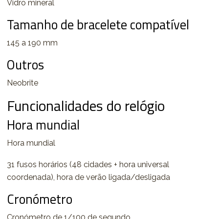
Vidro mineral
Tamanho de bracelete compatível
145 a 190 mm
Outros
Neobrite
Funcionalidades do relógio
Hora mundial
Hora mundial
31 fusos horários (48 cidades + hora universal
coordenada), hora de verão ligada/desligada
Cronómetro
Cronómetro de 1/100 de segundo