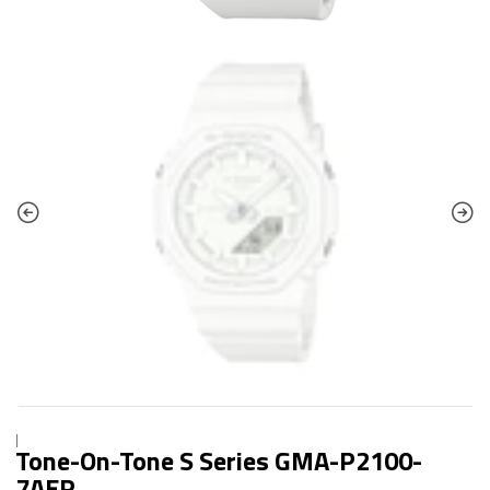
|
Tone-On-Tone S Series GMA-P2100-
7AER