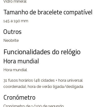
Vidro mineral
Tamanho de bracelete compatível
145 a 190 mm
Outros
Neobrite
Funcionalidades do relógio
Hora mundial
Hora mundial
31 fusos horários (48 cidades + hora universal
coordenada), hora de verão ligada/desligada
Cronómetro
Cronómetro de 1/100 de segundo