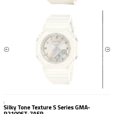
|
Silky Tone Texture S Series GMA-
P2100ST-7AER