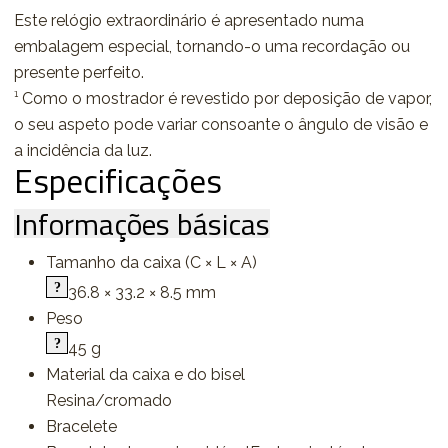
Este relógio extraordinário é apresentado numa
embalagem especial, tornando-o uma recordação ou
presente perfeito.
¹ Como o mostrador é revestido por deposição de vapor,
o seu aspeto pode variar consoante o ângulo de visão e
a incidência da luz.
Especificações
Informações básicas
Tamanho da caixa (C × L × A)
36.8 × 33.2 × 8.5 mm
Peso
45 g
Material da caixa e do bisel
Resina/cromado
Bracelete