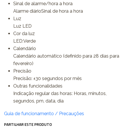
Sinal de alarme/hora a hora
Alarme diárioSinal de hora a hora
Luz
Luz LED
Cor da luz
LED:Verde
Calendário
Calendário automático (definido para 28 dias para
fevereiro)
Precisão
Precisão: ±30 segundos por mês
Outras funcionalidades
Indicação regular das horas: Horas, minutos,
segundos, pm, data, dia
Guia de funcionamento / Precauções
PARTILHAR ESTE PRODUTO