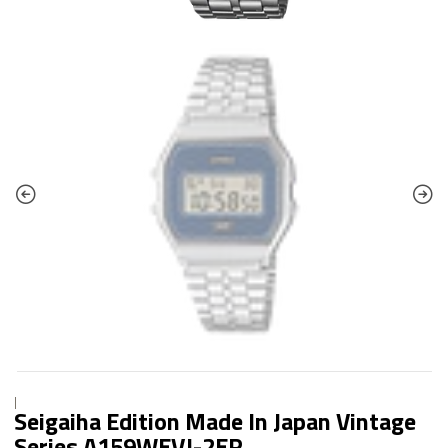
|
Seigaiha Edition Made In Japan Vintage
Series A159WEVJ-2ER