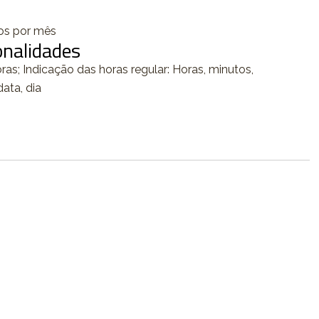
dos por mês
onalidades
as; Indicação das horas regular: Horas, minutos,
ata, dia