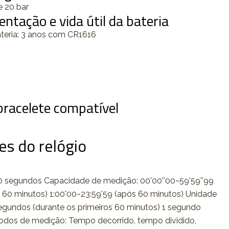
e 20 bar
entação e vida útil da bateria
ateria: 3 anos com CR1616
racelete compatível
es do relógio
 segundos Capacidade de medição: 00'00''00~59'59''99
s 60 minutos) 1:00'00~23:59'59 (após 60 minutos) Unidade
egundos (durante os primeiros 60 minutos) 1 segundo
odos de medição: Tempo decorrido, tempo dividido,