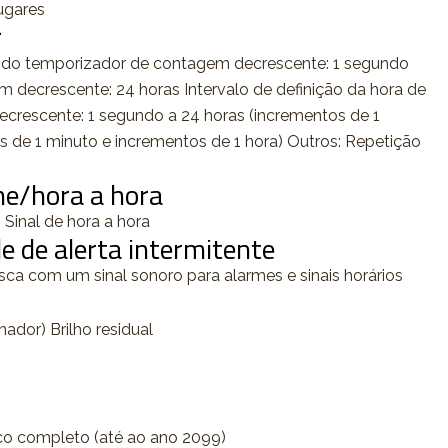
lugares
r
do temporizador de contagem decrescente: 1 segundo
m decrescente: 24 horas Intervalo de definição da hora de
ecrescente: 1 segundo a 24 horas (incrementos de 1
 de 1 minuto e incrementos de 1 hora) Outros: Repetição
me/hora a hora
 Sinal de hora a hora
e de alerta intermitente
isca com um sinal sonoro para alarmes e sinais horários
ador) Brilho residual
co completo (até ao ano 2099)