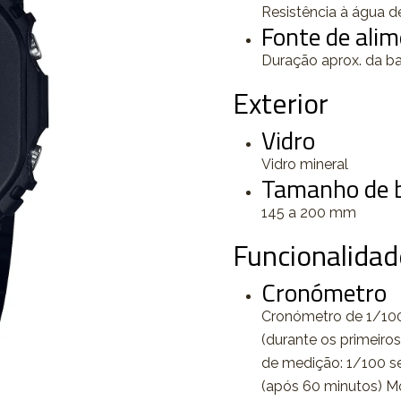
Resistência à água d
Fonte de alim
Duração aprox. da b
Exterior
Vidro
Vidro mineral
Tamanho de b
145 a 200 mm
Funcionalidad
Cronómetro
Cronómetro de 1/100
(durante os primeiro
de medição: 1/100 s
(após 60 minutos) M