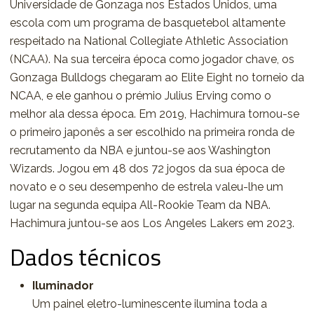
Universidade de Gonzaga nos Estados Unidos, uma
escola com um programa de basquetebol altamente
respeitado na National Collegiate Athletic Association
(NCAA). Na sua terceira época como jogador chave, os
Gonzaga Bulldogs chegaram ao Elite Eight no torneio da
NCAA, e ele ganhou o prémio Julius Erving como o
melhor ala dessa época. Em 2019, Hachimura tornou-se
o primeiro japonês a ser escolhido na primeira ronda de
recrutamento da NBA e juntou-se aos Washington
Wizards. Jogou em 48 dos 72 jogos da sua época de
novato e o seu desempenho de estrela valeu-lhe um
lugar na segunda equipa All-Rookie Team da NBA.
Hachimura juntou-se aos Los Angeles Lakers em 2023.
Dados técnicos
Iluminador
Um painel eletro-luminescente ilumina toda a