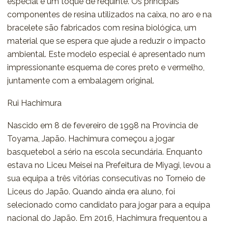
especial e um toque de requinte. Os principais
componentes de resina utilizados na caixa, no aro e na
bracelete são fabricados com resina biológica, um
material que se espera que ajude a reduzir o impacto
ambiental. Este modelo especial é apresentado num
impressionante esquema de cores preto e vermelho,
juntamente com a embalagem original.
Rui Hachimura
Nascido em 8 de fevereiro de 1998 na Província de
Toyama, Japão. Hachimura começou a jogar
basquetebol a sério na escola secundária. Enquanto
estava no Liceu Meisei na Prefeitura de Miyagi, levou a
sua equipa a três vitórias consecutivas no Torneio de
Liceus do Japão. Quando ainda era aluno, foi
selecionado como candidato para jogar para a equipa
nacional do Japão. Em 2016, Hachimura frequentou a