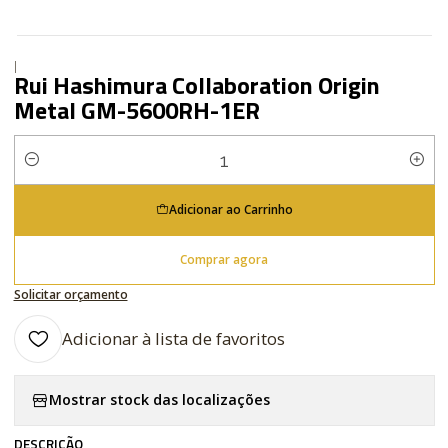
|
Rui Hashimura Collaboration Origin
Metal GM-5600RH-1ER
Quantidade
Adicionar ao Carrinho
Comprar agora
Solicitar orçamento
Adicionar à lista de favoritos
Mostrar stock das localizações
DESCRIÇÃO