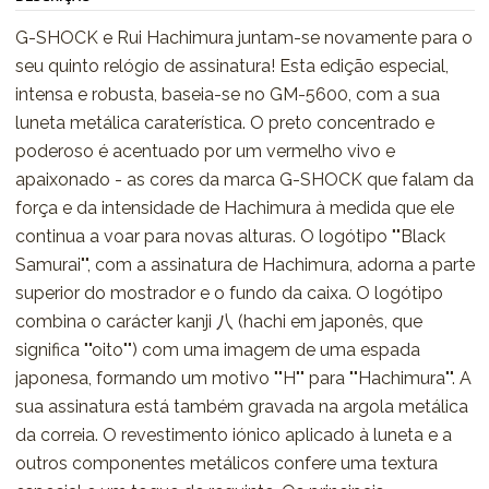
G-SHOCK e Rui Hachimura juntam-se novamente para o
seu quinto relógio de assinatura! Esta edição especial,
intensa e robusta, baseia-se no GM-5600, com a sua
luneta metálica caraterística. O preto concentrado e
poderoso é acentuado por um vermelho vivo e
apaixonado - as cores da marca G-SHOCK que falam da
força e da intensidade de Hachimura à medida que ele
continua a voar para novas alturas. O logótipo ""Black
Samurai"", com a assinatura de Hachimura, adorna a parte
superior do mostrador e o fundo da caixa. O logótipo
combina o carácter kanji 八 (hachi em japonês, que
significa ""oito"") com uma imagem de uma espada
japonesa, formando um motivo ""H"" para ""Hachimura"". A
sua assinatura está também gravada na argola metálica
da correia. O revestimento iónico aplicado à luneta e a
outros componentes metálicos confere uma textura