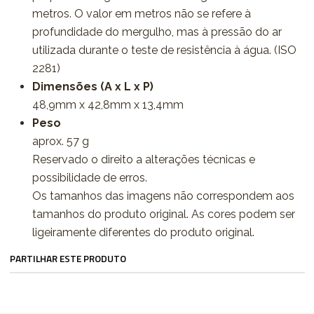
metros. O valor em metros não se refere à
profundidade do mergulho, mas à pressão do ar
utilizada durante o teste de resistência à água. (ISO
2281)
Dimensões (A x L x P)
48,9mm x 42,8mm x 13,4mm
Peso
aprox. 57 g
Reservado o direito a alterações técnicas e
possibilidade de erros.
Os tamanhos das imagens não correspondem aos
tamanhos do produto original. As cores podem ser
ligeiramente diferentes do produto original.
PARTILHAR ESTE PRODUTO