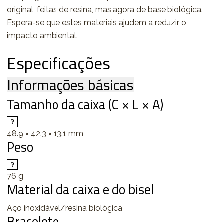
original, feitas de resina, mas agora de base biológica.
Espera-se que estes materiais ajudem a reduzir o
impacto ambiental.
Especificações
Informações básicas
Tamanho da caixa (C × L × A)
48.9 × 42.3 × 13.1 mm
Peso
76 g
Material da caixa e do bisel
Aço inoxidável/resina biológica
Bracelete