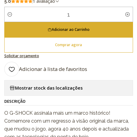
1 avaliação
5.0
Quantidade
Adicionar ao Carrinho
Comprar agora
Solicitar orçamento
Adicionar à lista de favoritos
Mostrar stock das localizações
DESCRIÇÃO
O G-SHOCK assinala mais um marco histórico!
Comemore com um regresso à visão original da marca,
que mudou o jogo, agora 40 anos depois e actualizada
com as tecnologias de ponta de hoje.