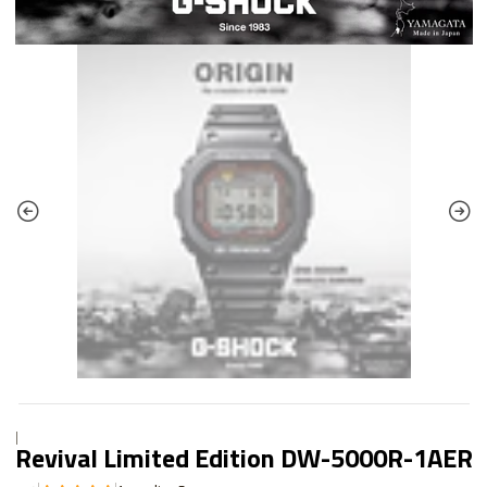
|
Revival Limited Edition DW-5000R-1AER