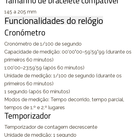
Tamanho de bracelete compatível
145 a 205 mm
Funcionalidades do relógio
Cronómetro
Cronómetro de 1/100 de segundo
Capacidade de medição: 00'00"00~59'59"99 (durante os
primeiros 60 minutos)
1:00'00~23:59'59 (após 60 minutos)
Unidade de medição: 1/100 de segundo (durante os
primeiros 60 minutos)
1 segundo (após 60 minutos)
Modos de medição: Tempo decorrido, tempo parcial,
tempos de 1.º e 2.º lugares
Temporizador
Temporizador de contagem decrescente
Unidade de medição: 1 segundo