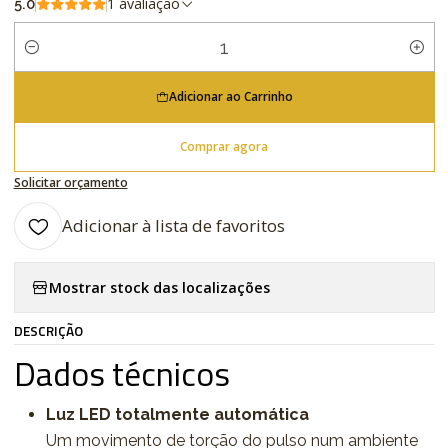
1 avaliação
5.0
Quantidade
Adicionar ao Carrinho
Comprar agora
Solicitar orçamento
Adicionar à lista de favoritos
Mostrar stock das localizações
DESCRIÇÃO
Dados técnicos
Luz LED totalmente automática
Um movimento de torção do pulso num ambiente