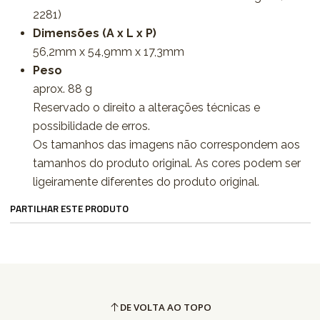
2281)
Dimensões (A x L x P)
56,2mm x 54,9mm x 17,3mm
Peso
aprox. 88 g
Reservado o direito a alterações técnicas e
possibilidade de erros.
Os tamanhos das imagens não correspondem aos
tamanhos do produto original. As cores podem ser
ligeiramente diferentes do produto original.
PARTILHAR ESTE PRODUTO
DE VOLTA AO TOPO