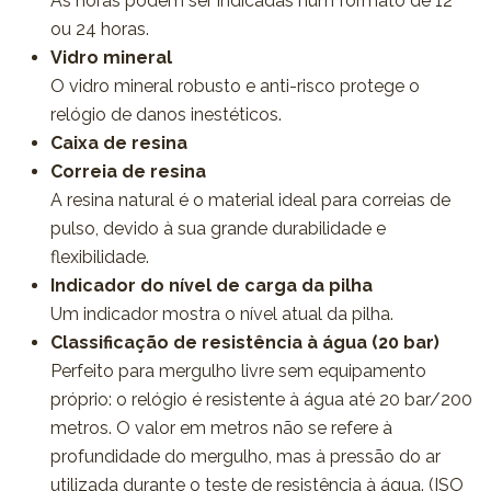
As horas podem ser indicadas num formato de 12
ou 24 horas.
Vidro mineral
O vidro mineral robusto e anti-risco protege o
relógio de danos inestéticos.
Caixa de resina
Correia de resina
A resina natural é o material ideal para correias de
pulso, devido à sua grande durabilidade e
flexibilidade.
Indicador do nível de carga da pilha
Um indicador mostra o nível atual da pilha.
Classificação de resistência à água (20 bar)
Perfeito para mergulho livre sem equipamento
próprio: o relógio é resistente à água até 20 bar/200
metros. O valor em metros não se refere à
profundidade do mergulho, mas à pressão do ar
utilizada durante o teste de resistência à água. (ISO