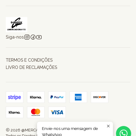
Siga-nos
TERMOS E CONDIÇÕES
LIVRO DE RECLAMAÇÕES
Envie-nos uma mensagem de
2026 @MERCADORA172.
WhatsApp
Todos os Direitos Reservados.
Com tecnologia Jumpseller
.