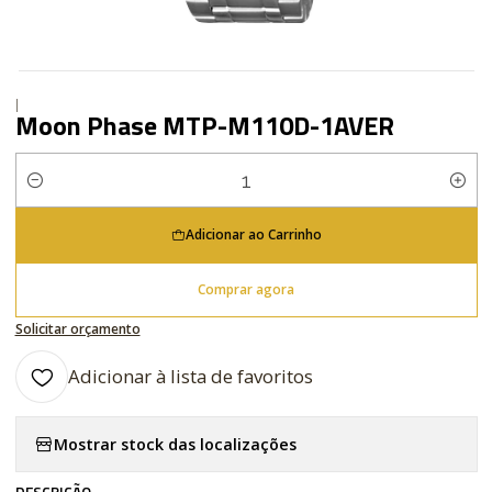
|
Moon Phase MTP-M110D-1AVER
Quantidade
Adicionar ao Carrinho
Comprar agora
Solicitar orçamento
Adicionar à lista de favoritos
Mostrar stock das localizações