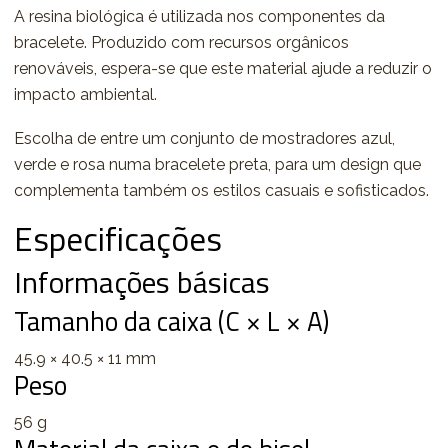
A resina biológica é utilizada nos componentes da
bracelete. Produzido com recursos orgânicos
renováveis, espera-se que este material ajude a reduzir o
impacto ambiental.
Escolha de entre um conjunto de mostradores azul,
verde e rosa numa bracelete preta, para um design que
complementa também os estilos casuais e sofisticados.
Especificações
Informações básicas
Tamanho da caixa (C × L × A)
45.9 × 40.5 × 11 mm
Peso
56 g