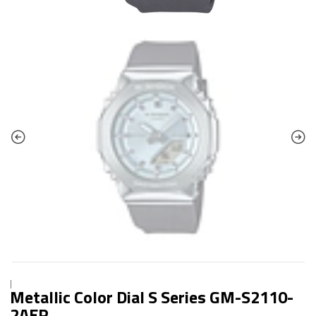
|
Metallic Color Dial S Series GM-S2110-
2AER