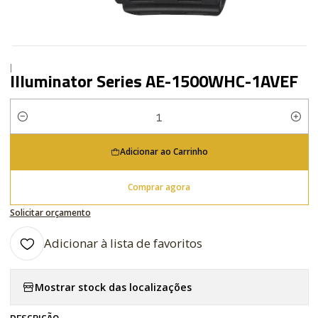
|
Illuminator Series AE-1500WHC-1AVEF
Quantidade
Adicionar ao Carrinho
Comprar agora
Solicitar orçamento
Adicionar à lista de favoritos
Mostrar stock das localizações