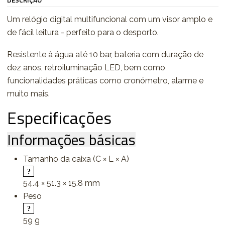
DESCRIÇÃO
Um relógio digital multifuncional com um visor amplo e
de fácil leitura - perfeito para o desporto.
Resistente à água até 10 bar, bateria com duração de
dez anos, retroiluminação LED, bem como
funcionalidades práticas como cronómetro, alarme e
muito mais.
Especificações
Informações básicas
Tamanho da caixa (C × L × A)
54.4 × 51.3 × 15.8 mm
Peso
59 g