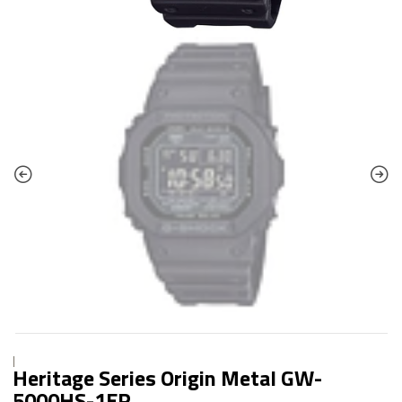
|
Heritage Series Origin Metal GW-
5000HS-1ER