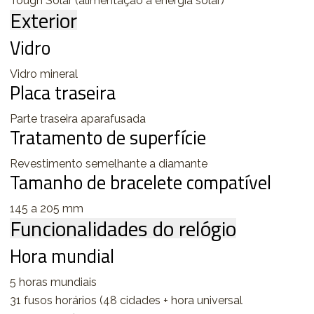
Tough Solar (alimentação a energia solar)
Exterior
Vidro
Vidro mineral
Placa traseira
Parte traseira aparafusada
Tratamento de superfície
Revestimento semelhante a diamante
Tamanho de bracelete compatível
145 a 205 mm
Funcionalidades do relógio
Hora mundial
5 horas mundiais
31 fusos horários (48 cidades + hora universal